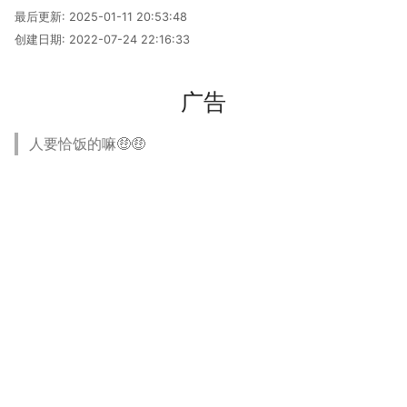
多多读书
最后更新:
2025-01-11 20:53:48
创建日期:
2022-07-24 22:16:33
剧院座位安排
广告
排列染色问题
人要恰饭的嘛🤑🤑
灵动坐标系
大步上台阶