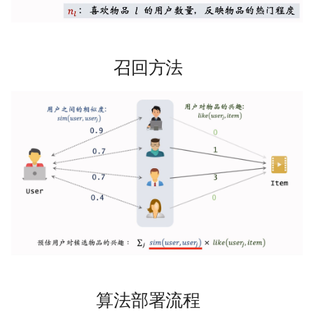
多多读书
剧院座位安排
召回方法
排列染色问题
灵动坐标系
大步上台阶
算法部署流程