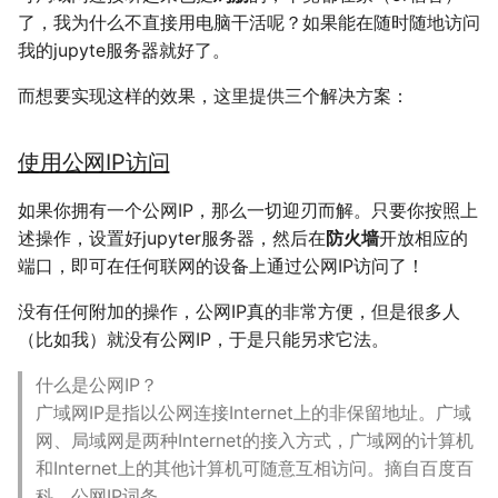
了，我为什么不直接用电脑干活呢？如果能在随时随地访问
我的jupyte服务器就好了。
而想要实现这样的效果，这里提供三个解决方案：
使用公网IP访问
如果你拥有一个公网IP，那么一切迎刃而解。只要你按照上
述操作，设置好jupyter服务器，然后在
防火墙
开放相应的
端口，即可在任何联网的设备上通过公网IP访问了！
没有任何附加的操作，公网IP真的非常方便，但是很多人
（比如我）就没有公网IP，于是只能另求它法。
什么是公网IP？
广域网IP是指以公网连接Internet上的非保留地址。广域
网、局域网是两种Internet的接入方式，广域网的计算机
和Internet上的其他计算机可随意互相访问。摘自百度百
科，公网IP词条。