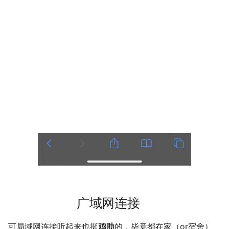
广域网连接
可局域网连接听起来也挺
鸡肋
的，毕竟都在家（or宿舍）