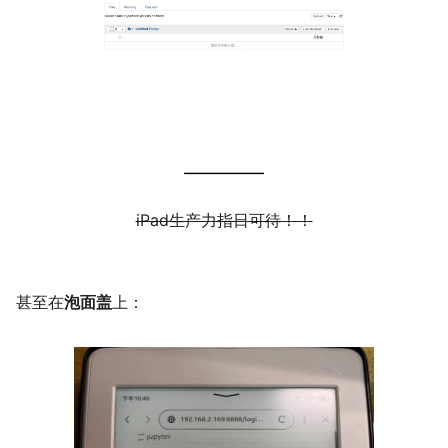
iPad生产力指日可待！！
甚至在
泡面盖
上：