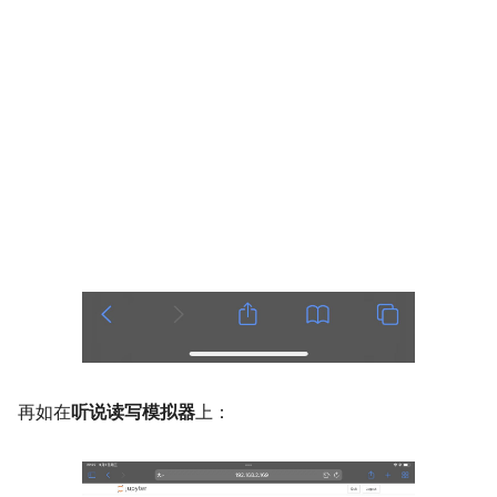
再如在
听说读写模拟器
上：