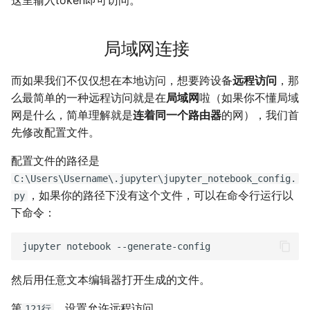
这里输入token即可访问。
局域网连接
而如果我们不仅仅想在本地访问，想要跨设备
远程访问
，那
么最简单的一种远程访问就是在
局域网
啦（如果你不懂局域
网是什么，简单理解就是
连着同一个路由器
的网），我们首
先修改配置文件。
配置文件的路径是
C:\Users\Username\.jupyter\jupyter_notebook_config.
，如果你的路径下没有这个文件，可以在命令行运行以
py
下命令：
jupyter
notebook
然后用任意文本编辑器打开生成的文件。
第
，设置允许远程访问
121行