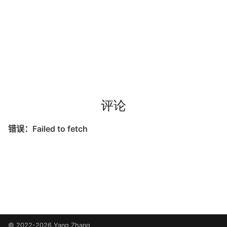
评论
© 2022-2026 Yang Zhang