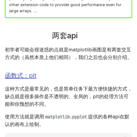
多多读书
other extension code to provide good performance even for
large arrays. ...
剧院座位安排
两套api
排列染色问题
初学者可能会很迷惑的点就是matplotlib画图是有两套交互
灵动坐标系
方式的（虽然本质上他们相同），我们之后也会分别介绍。
大步上台阶
函数式：plt
这种方式是最常见的，也是简单任务下最方便快捷的方式，
缺点就是很多操作是不透明的、全局的，plt的处理方法可
能和你预想的不同。
使用方法就是调用
提供的各种api在默
matplotlib.pyplot
认的画布上绘制。