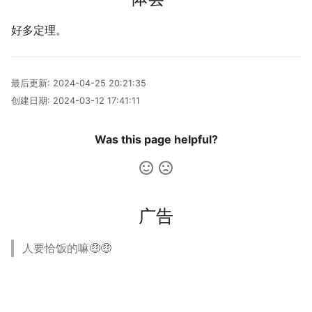
多多读书
好多定理。
剧院座位安排
排列染色问题
最后更新:
2024-04-25 20:21:35
创建日期:
2024-03-12 17:41:11
灵动坐标系
Was this page helpful?
大步上台阶
广告
人要恰饭的嘛🤑🤑