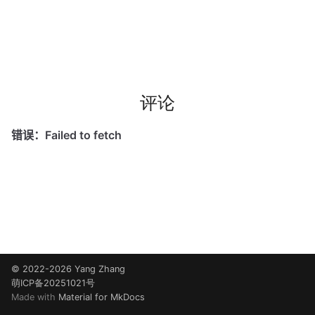
评论
© 2022-2026 Yang Zhang
萌ICP备20251021号
Made with
Material for MkDocs